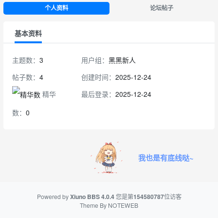
个人资料
论坛帖子
基本资料
主题数：
3
用户组：
黑黑新人
帖子数：
4
创建时间：
2025-12-24
精华
最后登录：
2025-12-24
数：
0
我也是有底线哒~
Powered by
Xiuno BBS
4.0.4
您是第
154580787
位访客
Theme By
NOTEWEB