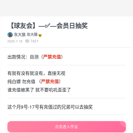
【球友会】—✅—会员日抽奖
灰大狼
灰大狼
7421
2025-7-18
出款情况：自测（
严禁充值
）
有就有没有就没有，直接无视
纯白嫖 勿充值 （
严禁充值
）
谁充值被黑了 就不要叽叽歪歪了
这个月9号-17号有充值过的兄弟可以去抽奖
点击进入作业